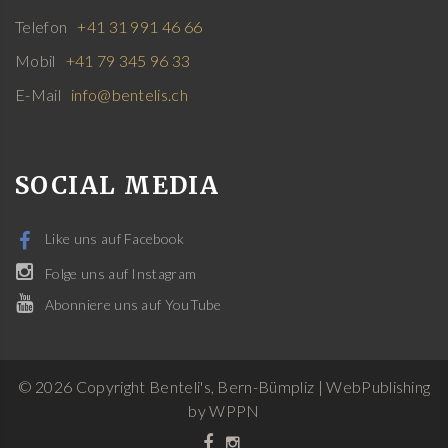
Telefon
+41 31 991 46 66
Mobil
+41 79 345 96 33
E-Mail
info@bentelis.ch
SOCIAL MEDIA
Like uns auf Facebook
Folge uns auf Instagram
Abonniere uns auf YouTube
©
2026
Copyright Benteli's, Bern-Bümpliz |
WebPublishing
by WPPN