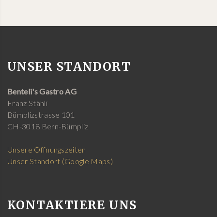
UNSER STANDORT
Benteli's Gastro AG
Franz Stähli
Bümplizstrasse 101
CH-3018 Bern-Bümpliz
Unsere Öffnungszeiten
Unser Standort (Google Maps)
KONTAKTIERE UNS